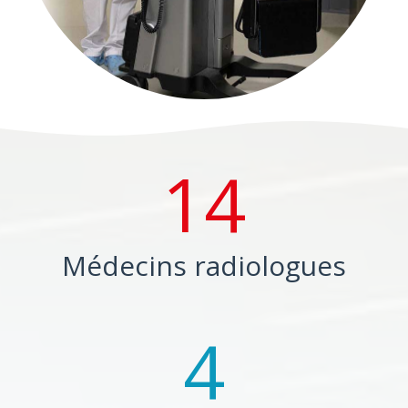
14
Médecins radiologues
4