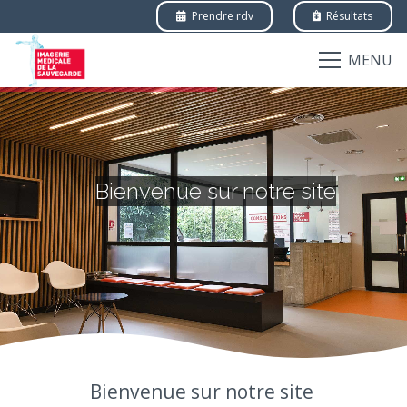
Prendre rdv
Résultats
MENU
Bienvenue sur notre site
Bienvenue sur notre site
lyo