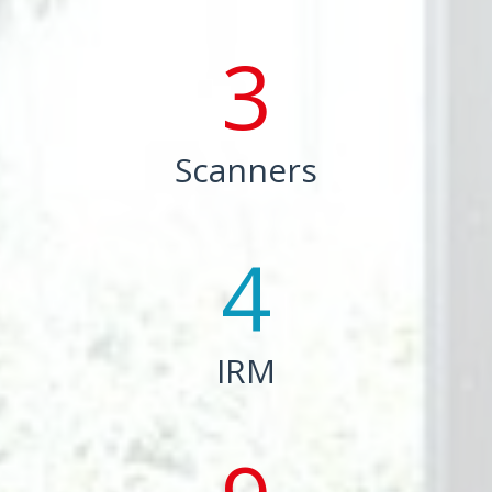
3
Scanners
4
IRM
9