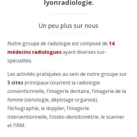
Un peu plus sur nous
Notre groupe de radiologie est composé de
14
médecins radiologues
ayant diverses sur-
spécialités.
Les activités pratiquées au sein de notre groupe sur
5 sites
principaux couvrent la radiologie
conventionnelle, l’imagerie dentaire, l’imagerie de la
femme (sénologie, dépistage organisé),
l’échographie, le doppler, l’imagerie
interventionnelle, l’ostéo-densitométrie, le scanner
et l’IRM.
Les médecins sont
conventionnés secteur 2
avec